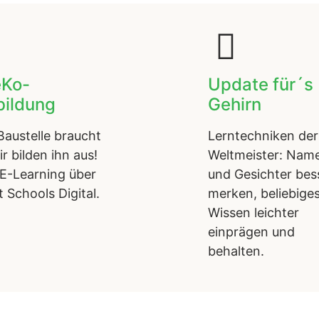
eKo-
Update für´s
bildung
Gehirn
Baustelle braucht
Lerntechniken der
ir bilden ihn aus!
Weltmeister: Nam
E-Learning über
und Gesichter bes
 Schools Digital.
merken, beliebige
Wissen leichter
einprägen und
behalten.