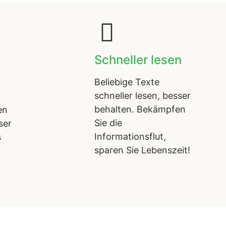
Schneller lesen
Beliebige Texte
schneller lesen, besser
behalten. Bekämpfen
en
Sie die
ser
Informationsflut,
s
sparen Sie Lebenszeit!