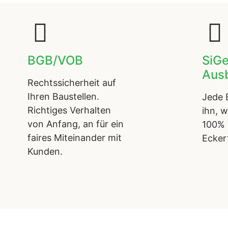
BGB/VOB
SiG
Aus
Rechtssicherheit auf
Ihren Baustellen.
Jede 
Richtiges Verhalten
ihn, w
von Anfang, an für ein
100% 
faires Miteinander mit
Eckert
Kunden.