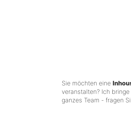
s
Sie möchten eine
Inhou
veranstalten? Ich bringe 
ganzes Team - fragen S