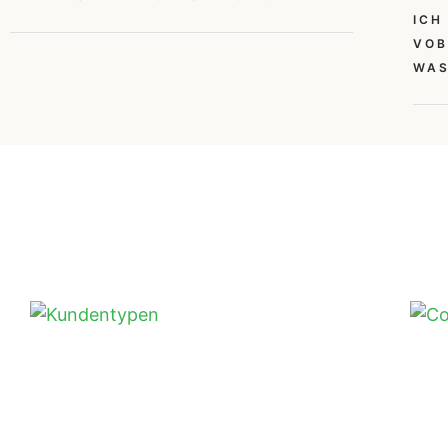
ICH
VOB
WA