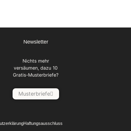
Newsletter
Nichts mehr
versäumen, dazu 10
Gratis-Musterbriefe?
Musterbriefe
utzerklärung
Haftungsausschluss