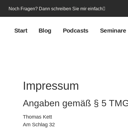
Noch Fragen? Dann schreiben Sie mir einfach
Start
Blog
Podcasts
Seminare
Impressum
Angaben gemäß § 5 TM
Thomas Kett
Am Schlag 32