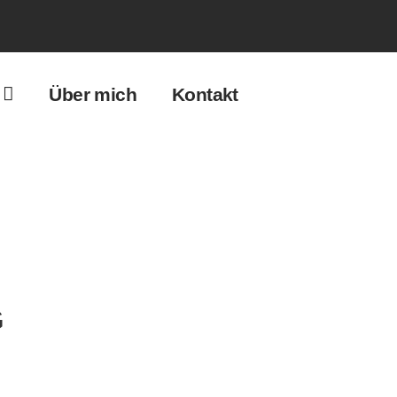
Über mich
Kontakt
G