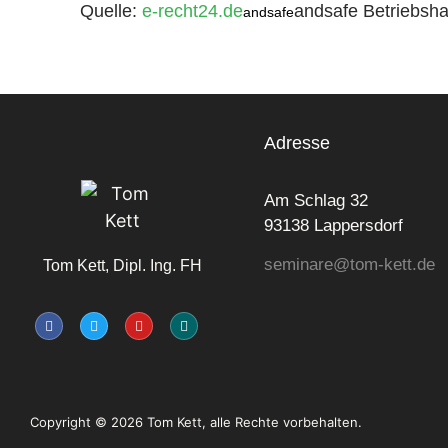
Quelle:
e-recht24.de
andsafe Betriebshaf
andsafe
Adresse
Am Schlag 32
93138 Lappersdorf
seminare@tom-kett.de
Tom Kett, Dipl. Ing. FH
Copyright © 2026 Tom Kett, alle Rechte vorbehalten.