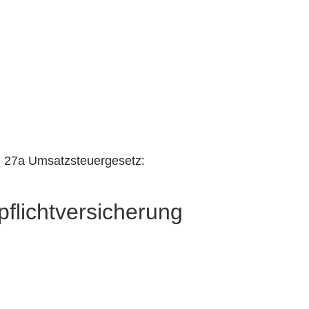
 27a Umsatzsteuergesetz:
pflichtversicherung