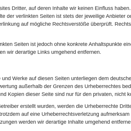
tes Dritter, auf deren Inhalte wir keinen Einfluss haben
der verlinkten Seiten ist stets der jeweilige Anbieter od
erlinkung auf mögliche Rechtsverstöße überprüft. Rechts
linkten Seiten ist jedoch ohne konkrete Anhaltspunkte ei
n wir derartige Links umgehend entfernen.
lte und Werke auf diesen Seiten unterliegen dem deutsche
rwertung außerhalb der Grenzen des Urheberrechtes bed
und Kopien dieser Seite sind nur für den privaten, nicht
Betreiber erstellt wurden, werden die Urheberrechte Drit
ie trotzdem auf eine Urheberrechtsverletzung aufmerksam
zungen werden wir derartige Inhalte umgehend entferne