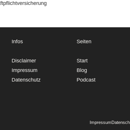
tpflichtversicherung
Infos
Seiten
Disclaimer
Start
Impressum
Blog
Datenschutz
Podcast
Impressum
Datensch