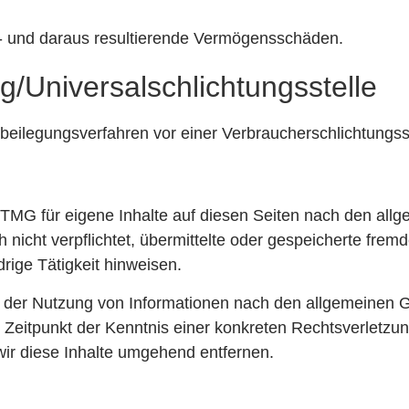
- und daraus resultierende Vermögensschäden.
g/Universal­schlichtungs­stelle
reitbeilegungsverfahren vor einer Verbraucherschlichtungs
 TMG für eigene Inhalte auf diesen Seiten nach den all
h nicht verpflichtet, übermittelte oder gespeicherte fr
rige Tätigkeit hinweisen.
 der Nutzung von Informationen nach den allgemeinen G
m Zeitpunkt der Kenntnis einer konkreten Rechtsverletz
ir diese Inhalte umgehend entfernen.