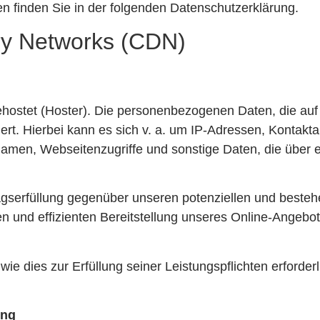
n finden Sie in der folgenden Datenschutzerklärung.
ery Networks (CDN)
ehostet (Hoster). Die personenbezogenen Daten, die auf 
rt. Hierbei kann es sich v. a. um IP-Adressen, Kontakt
men, Webseitenzugriffe und sonstige Daten, die über e
agserfüllung gegenüber unseren potenziellen und besteh
en und effizienten Bereitstellung unseres Online-Angebo
wie dies zur Erfüllung seiner Leistungspflichten erforderl
ung