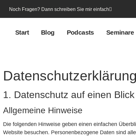
Noch Fragen? Dann schreiben Sie mir einfach
Start
Blog
Podcasts
Seminare
Datenschutzerklärun
1. Datenschutz auf einen Blick
Allgemeine Hinweise
Die folgenden Hinweise geben einen einfachen Überbli
Website besuchen. Personenbezogene Daten sind alle D