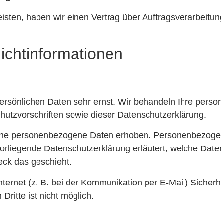
sten, haben wir einen Vertrag über Auftragsverarbeitu
lichtinformationen
persönlichen Daten sehr ernst. Wir behandeln Ihre per
hutzvorschriften sowie dieser Datenschutzerklärung.
ene personenbezogene Daten erhoben. Personenbezogen
vorliegende Datenschutzerklärung erläutert, welche Date
eck das geschieht.
nternet (z. B. bei der Kommunikation per E-Mail) Sicher
Dritte ist nicht möglich.