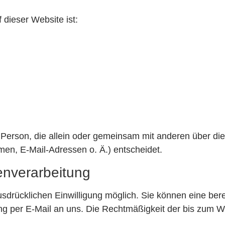
 dieser Website ist:
che Person, die allein oder gemeinsam mit anderen über di
en, E-Mail-Adressen o. Ä.) entscheidet.
tenverarbeitung
drücklichen Einwilligung möglich. Sie können eine bereit
lung per E-Mail an uns. Die Rechtmäßigkeit der bis zum Wi