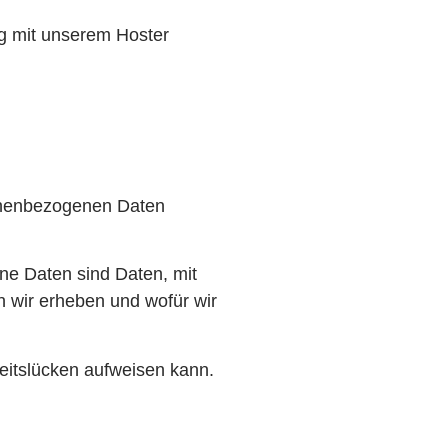
ng mit unserem Hoster
sonenbezogenen Daten
e Daten sind Daten, mit
n wir erheben und wofür wir
heitslücken aufweisen kann.