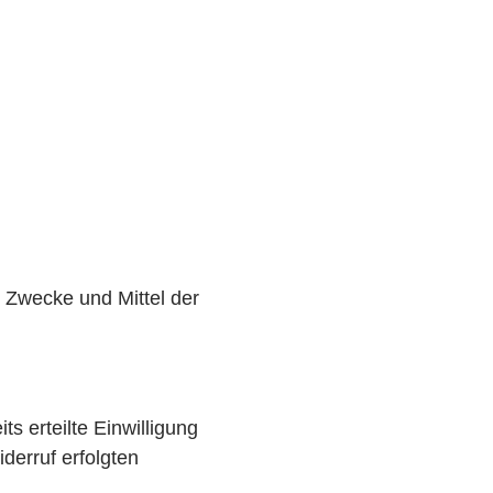
e Zwecke und Mittel der
s erteilte Einwilligung
derruf erfolgten