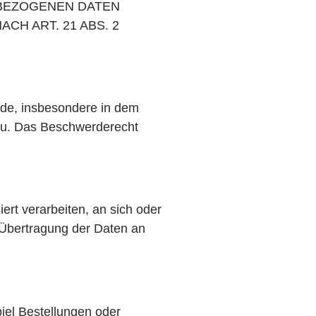
NBEZOGENEN DATEN
H ART. 21 ABS. 2
rde, insbesondere in dem
 zu. Das Beschwerderecht
ert verarbeiten, an sich oder
 Übertragung der Daten an
iel Bestellungen oder