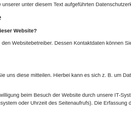
unserer unter diesem Text aufgeführten Datenschutzerk
e
dieser Website?
rch den Websitebetreiber. Dessen Kontaktdaten können S
 uns diese mitteilen. Hierbei kann es sich z. B. um Date
illigung beim Besuch der Website durch unsere IT-Syst
ssystem oder Uhrzeit des Seitenaufrufs). Die Erfassung d