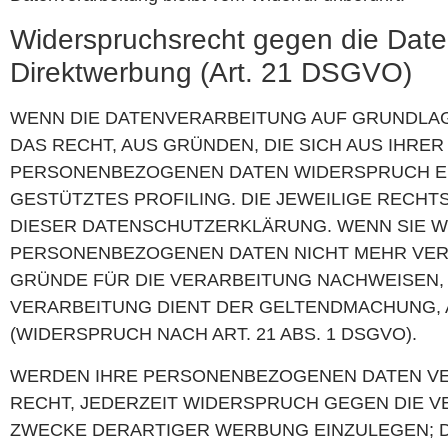
Widerspruchsrecht gegen die Dat
Direktwerbung (Art. 21 DSGVO)
WENN DIE DATENVERARBEITUNG AUF GRUNDLAGE V
DAS RECHT, AUS GRÜNDEN, DIE SICH AUS IHRE
PERSONENBEZOGENEN DATEN WIDERSPRUCH EIN
GESTÜTZTES PROFILING. DIE JEWEILIGE RECH
DIESER DATENSCHUTZERKLÄRUNG. WENN SIE W
PERSONENBEZOGENEN DATEN NICHT MEHR VERA
GRÜNDE FÜR DIE VERARBEITUNG NACHWEISEN, 
VERARBEITUNG DIENT DER GELTENDMACHUNG,
(WIDERSPRUCH NACH ART. 21 ABS. 1 DSGVO).
WERDEN IHRE PERSONENBEZOGENEN DATEN VER
RECHT, JEDERZEIT WIDERSPRUCH GEGEN DIE 
ZWECKE DERARTIGER WERBUNG EINZULEGEN; DI