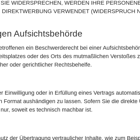
N SIE WIDERSPRECHEN, WERDEN IHRE PERSONE
 DIREKTWERBUNG VERWENDET (WIDERSPRUCH NAC
gen Aufsichtsbehörde
troffenen ein Beschwerderecht bei einer Aufsichtsbehö
rbeitsplatzes oder des Orts des mutmaßlichen Verstoßes
her oder gerichtlicher Rechtsbehelfe.
 Einwilligung oder in Erfüllung eines Vertrags automatisi
n Format aushändigen zu lassen. Sofern Sie die direkte
 nur, soweit es technisch machbar ist.
tz der Übertragung vertraulicher Inhalte, wie zum Beisp