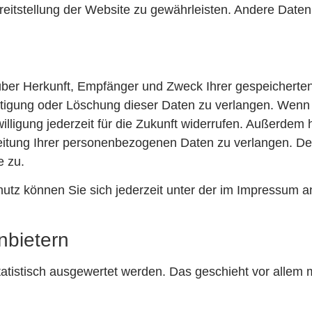
ereitstellung der Website zu gewährleisten. Andere Date
t über Herkunft, Empfänger und Zweck Ihrer gespeicher
htigung oder Löschung dieser Daten zu verlangen. Wenn S
illigung jederzeit für die Zukunft widerrufen. Außerdem
tung Ihrer personenbezogenen Daten zu verlangen. Des
e zu.
utz können Sie sich jederzeit unter der im Impressum
nbietern
atistisch ausgewertet werden. Das geschieht vor allem 