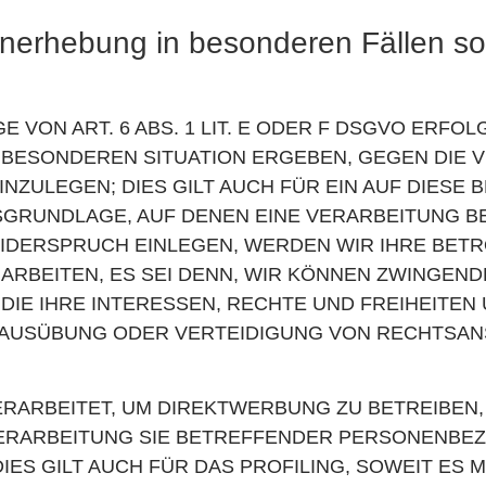
enerhebung in besonderen Fällen s
ON ART. 6 ABS. 1 LIT. E ODER F DSGVO ERFOLG
R BESONDEREN SITUATION ERGEBEN, GEGEN DIE 
ZULEGEN; DIES GILT AUCH FÜR EIN AUF DIESE
TSGRUNDLAGE, AUF DENEN EINE VERARBEITUNG B
IDERSPRUCH EINLEGEN, WERDEN WIR IHRE BET
RBEITEN, ES SEI DENN, WIR KÖNNEN ZWINGEN
DIE IHRE INTERESSEN, RECHTE UND FREIHEITEN
 AUSÜBUNG ODER VERTEIDIGUNG VON RECHTSA
ARBEITET, UM DIREKTWERBUNG ZU BETREIBEN, 
VERARBEITUNG SIE BETREFFENDER PERSONENBE
ES GILT AUCH FÜR DAS PROFILING, SOWEIT ES 