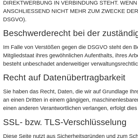
DIREKTWERBUNG IN VERBINDUNG STEHT. WEN
ANSCHLIESSEND NICHT MEHR ZUM ZWECKE DER
DSGVO).
Beschwerderecht bei der zuständi
Im Falle von Verstößen gegen die DSGVO steht den Be
Mitgliedstaat ihres gewöhnlichen Aufenthalts, ihres A
besteht unbeschadet anderweitiger verwaltungsrechtlic
Recht auf Datenübertragbarkeit
Sie haben das Recht, Daten, die wir auf Grundlage Ihrer
an einen Dritten in einem gängigen, maschinenlesbare
einen anderen Verantwortlichen verlangen, erfolgt dies
SSL- bzw. TLS-Verschlüsselung
Diese Seite nutzt aus Sicherheitsgründen und zum Schu