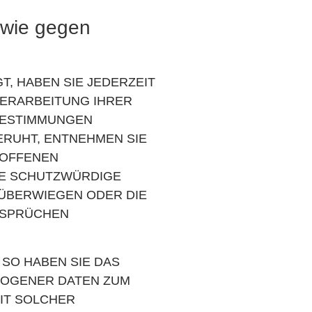
owie gegen
T, HABEN SIE JEDERZEIT
VERARBEITUNG IHRER
 BESTIMMUNGEN
ERUHT, ENTNEHMEN SIE
ROFFENEN
DE SCHUTZWÜRDIGE
 ÜBERWIEGEN ODER DIE
NSPRÜCHEN
SO HABEN SIE DAS
ZOGENER DATEN ZUM
MIT SOLCHER