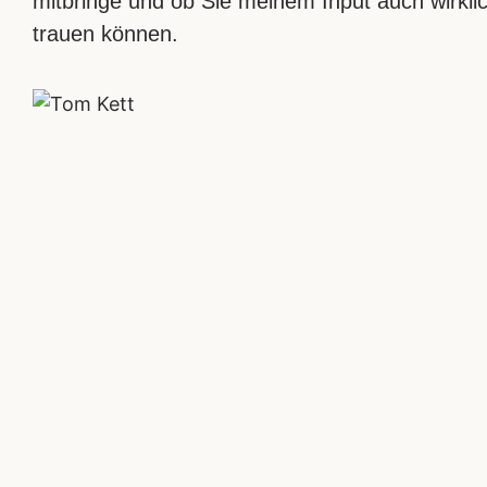
mitbringe und ob Sie meinem Input auch wirkli
trauen können.