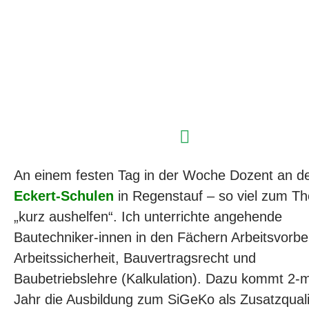
An einem festen Tag in der Woche Dozent an d
Eckert-Schulen
in Regenstauf – so viel zum T
„kurz aushelfen“. Ich unterrichte angehende
Bautechniker-innen in den Fächern Arbeitsvorbe
Arbeitssicherheit, Bauvertragsrecht und
Baubetriebslehre (Kalkulation). Dazu kommt 2-m
Jahr die Ausbildung zum SiGeKo als Zusatzquali