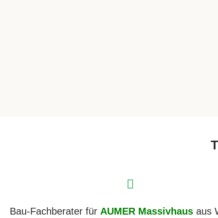
T
Bau-Fachberater für
AUMER Massivhaus
aus 