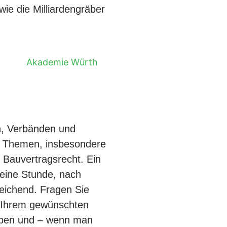
wie die Milliardengräber
n, Verbänden und
en Themen, insbesondere
 Bauvertragsrecht. Ein
 eine Stunde, nach
eichend. Fragen Sie
Ihrem gewünschten
aben und – wenn man