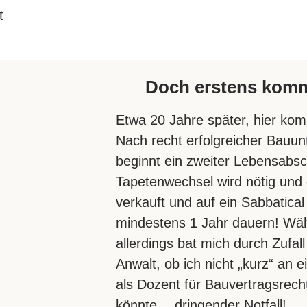
t
Doch erstens kommt
Etwa 20 Jahre später, hier ko
Nach recht erfolgreicher Bauun
beginnt ein zweiter Lebensabsch
Tapetenwechsel wird nötig un
verkauft und auf ein Sabbatical 
mindestens 1 Jahr dauern! Wäh
allerdings bat mich durch Zufal
Anwalt, ob ich nicht „kurz“ an 
als Dozent für Bauvertragsrech
könnte….dringender Notfall!