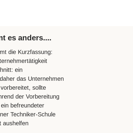
 es anders....
mmt die Kurzfassung:
ternehmertätigkeit
nitt: ein
d daher das Unternehmen
vorbereitet, sollte
rend der Vorbereitung
l ein befreundeter
einer Techniker-Schule
t aushelfen