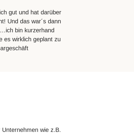
mlich gut und hat darüber
t! Und das war´s dann
…ich bin kurzerhand
es wirklich geplant zu
argeschäft
r Unternehmen wie z.B.