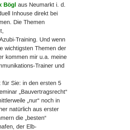
 Bögl
aus Neumarkt i. d.
duell Inhouse direkt bei
hmen. Die Themen
t,
Azubi-Training. Und wenn
e wichtigsten Themen der
ier kommen mir u.a. meine
munikations-Trainer und
 für Sie: in den ersten 5
eminar „Bauvertragsrecht“
tlerweile „nur“ noch in
r natürlich aus erster
mern die „besten“
afen, der Elb-