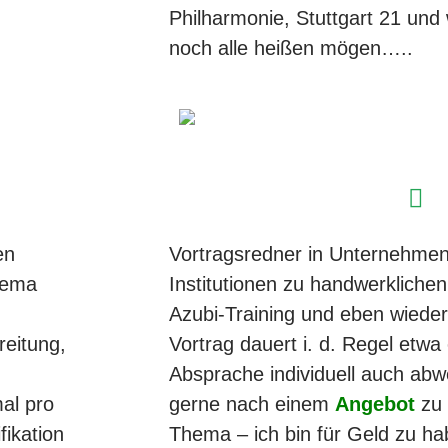
Philharmonie, Stuttgart 21 und 
noch alle heißen mögen…..
en
Vortragsredner in Unternehme
hema
Institutionen zu handwerklich
Azubi-Training und eben wieder
reitung,
Vortrag dauert i. d. Regel etwa
Absprache individuell auch abw
al pro
gerne nach einem
Angebot
zu 
fikation
Thema – ich bin für Geld zu h