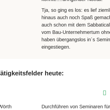
Tja, so ging es los: es lief zie
hinaus auch noch Spaß gemach
auch schon mit dem Sabbatical
vom Bau-Unternehmertum ohne 
haben übergangslos in´s Semin
eingestiegen.
ätigkeitsfelder heute:
Wörth
Durchführen von Seminaren fü