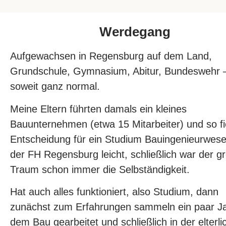
Werdegang
Aufgewachsen in Regensburg auf dem Land,
Grundschule, Gymnasium, Abitur, Bundeswehr –
soweit ganz normal.
Meine Eltern führten damals ein kleines
Bauunternehmen (etwa 15 Mitarbeiter) und so fie
Entscheidung für ein Studium Bauingenieurwes
der FH Regensburg leicht, schließlich war der g
Traum schon immer die Selbständigkeit.
Hat auch alles funktioniert, also Studium, dann
zunächst zum Erfahrungen sammeln ein paar Ja
dem Bau gearbeitet und schließlich in der elterl